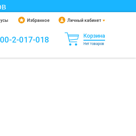
ов
нусы
Избранное
Личный кабинет
Корзина
800-2-017-018
Нет товаров