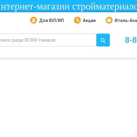
нтернет-магазин стройматериал
Для ЮЛ/ИП
Акции
Итель-бо
8-